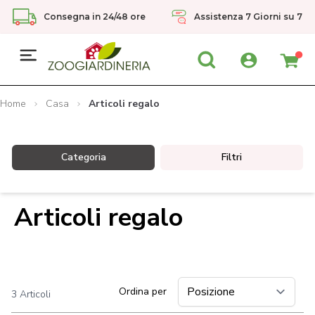
Consegna in 24/48 ore
Assistenza 7 Giorni su 7
Cart
Search
Home
Casa
Articoli regalo
Categoria
Filtri
Articoli regalo
Ordina per
3
Articoli