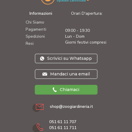
Informazioni
Orari D'apertura:
Chi Siamo
Pagamenti
09:00 - 19:30
Spedizioni
Lun - Dom
Giorni festivi compresi
Resi
Scrivici su Whatsapp
Mandaci una email
Chiamaci
shop@zoogiardineria.it
051 61 11 707
051 61 11 711